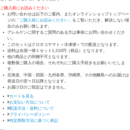
ご購入前にお読みください
お問い合わせは以下のご案内、またオンラインショップトップペー
ジの
「ご購入前にお読みください」
をご覧いただき、解決しない場
合のみお願い致します。
アレルゲンに関するご質問のある方は事前にお問い合わせくださ
い。
このセットはクロネコヤマト＜冷凍便＞での配送となります。
送料は全国一律１セット1,210円（税込）となります。
他の商品との同梱不可となります。
複数個ご購入の場合、それぞれにご購入手続きをお願いいたしま
す。
北海道、中国・四国・九州各県、沖縄県、その他離島へのお届けは
発送日の翌々日以降となります。
お届け日のご指定はできません。
カートを見る
お支払い方法について
配送方法・送料について
プライバシーポリシー
特定商取引法に基づく表記