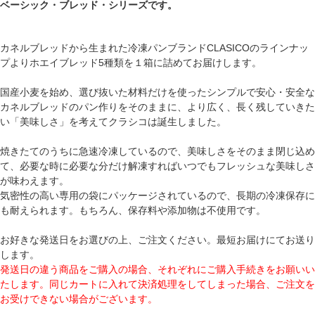
ベーシック・ブレッド・シリーズです。
カネルブレッドから生まれた冷凍パンブランドCLASICOのラインナッ
プよりホエイブレッド5種類を１箱に詰めてお届けします。
国産小麦を始め、選び抜いた材料だけを使ったシンプルで安心・安全な
カネルブレッドのパン作りをそのままに、より広く、長く残していきた
い「美味しさ」を考えてクラシコは誕生しました。
焼きたてのうちに急速冷凍しているので、美味しさをそのまま閉じ込め
て、必要な時に必要な分だけ解凍すればいつでもフレッシュな美味しさ
が味わえます。
気密性の高い専用の袋にパッケージされているので、長期の冷凍保存に
も耐えられます。もちろん、保存料や添加物は不使用です。
お好きな発送日をお選びの上、ご注文ください。最短お届けにてお送り
します。
発送日の違う商品をご購入の場合、それぞれにご購入手続きをお願いい
たします。同じカートに入れて決済処理をしてしまった場合、ご注文を
お受けできない場合がございます。